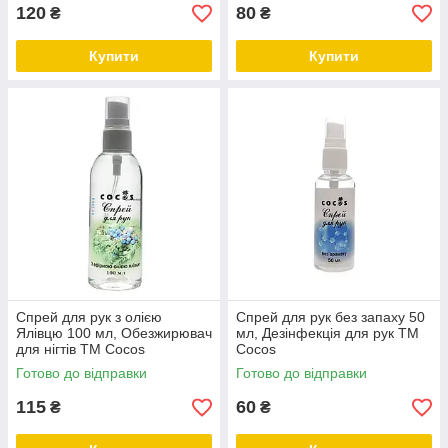
120
80
₴
₴
Купити
Купити
Спрей для рук з олією
Спрей для рук без запаху 50
Ялівцю 100 мл, Обезжирювач
мл, Дезінфекція для рук ТМ
для нігтів ТМ Cocos
Cocos
Готово до відправки
Готово до відправки
115
60
₴
₴