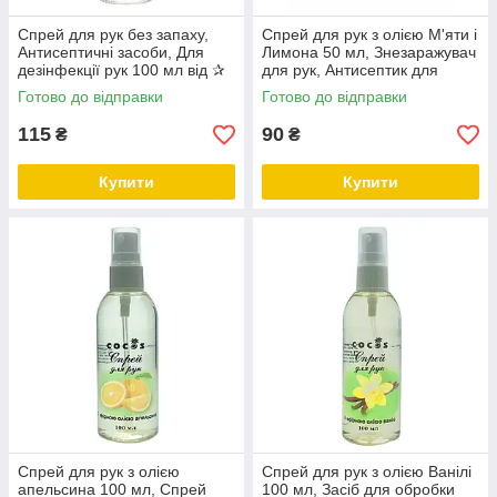
Спрей для рук без запаху,
Спрей для рук з олією М'яти і
Антисептичні засоби, Для
Лимона 50 мл, Знезаражувач
дезінфекції рук 100 мл від ✰
для рук, Антисептик для
ТМ Cocos
дезінфекції рук ТМ Cocos
Готово до відправки
Готово до відправки
115
90
₴
₴
Купити
Купити
Спрей для рук з олією
Спрей для рук з олією Ванілі
апельсина 100 мл, Спрей
100 мл, Засіб для обробки