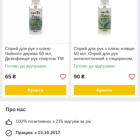
Спрей для рук з олією
Спрей для рук з олією ялівцю
Чайного дерева 50 мл,
50 мл, Спрей для рук
Дезінфекція рук спиртом ТМ
антисептичний з гліцерином,
Cocos
Рідина для дезінфекції ТМ
Готово до відправки
Готово до відправки
Cocos
65
90
₴
₴
Купити
Купити
Про нас
100% позитивних з 235 відгуків за рік
Працює з 13.10.2017