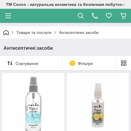
TM Cocos - натуральна косметика та безпечная побутова хі
Товари та послуги
Антисептичні засоби
Антисептичні засоби
Сортування
0
Фільтри