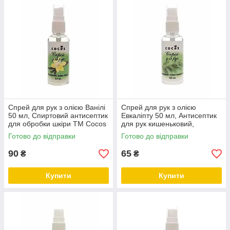
Спрей для рук з олією Ванілі
Спрей для рук з олією
50 мл, Спиртовий антисептик
Евкаліпту 50 мл, Антисептик
для обробки шкіри ТМ Cocos
для рук кишеньковий,
Маленький дезінфектор для
Готово до відправки
Готово до відправки
рук ТМ Cocos
90
65
₴
₴
Купити
Купити