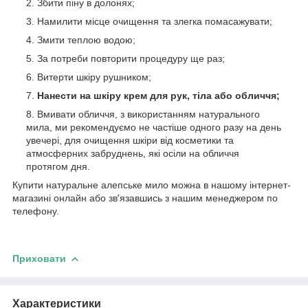
Збити піну в долонях;
Намилити місце очищення та злегка помасажувати;
Змити теплою водою;
За потреби повторити процедуру ще раз;
Витерти шкіру рушником;
Нанести на шкіру крем для рук, тіла або обличчя;
Вмивати обличчя, з використанням натурального
мила, ми рекомендуємо не частіше одного разу на день
увечері, для очищення шкіри від косметики та
атмосферних забруднень, які осіли на обличчя
протягом дня.
Купити натуральне алепське мило можна в нашому інтернет-
магазині онлайн або зв'язавшись з нашим менеджером по
телефону.
Приховати
Характеристики