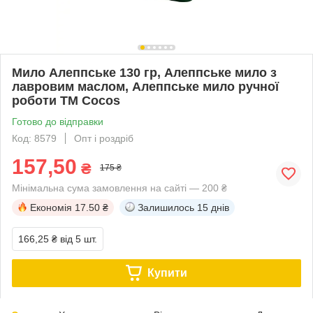
Мило Алеппське 130 гр, Алеппське мило з
лавровим маслом, Алеппське мило ручної
роботи ТМ Cocos
Готово до відправки
Код: 8579
Опт і роздріб
157,50
₴
175 ₴
Мінімальна сума замовлення на сайті — 200 ₴
Економія
17.50 ₴
Залишилось
15 днів
166,25 ₴
від 5 шт.
Купити