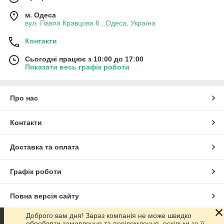
м. Одеса
вул. Павла Кравцова 6 , Одеса, Україна
Контакти
Сьогодні працює з 10:00 до 17:00
Показати весь графік роботи
Про нас
Контакти
Доставка та оплата
Графік роботи
Повна версія сайту
Доброго вам дня! Зараз компанія не може швидко
Сайт створено на маркетплейсі
Prom.ua
обробляти замовлення та повідомлення, оскільки за її