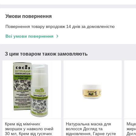
Умови повернення
Повернення товару впродовж 14 днів за домовленістю
Всі умови повернення
З цим товаром також замовляють
Крем від мімічних
Натуральна маска для
Міце
зморшок у навколо очей
волосся Догляд та
жирн
30 мл, Крем від гусячих
відновлення, Гарне густе
Догл