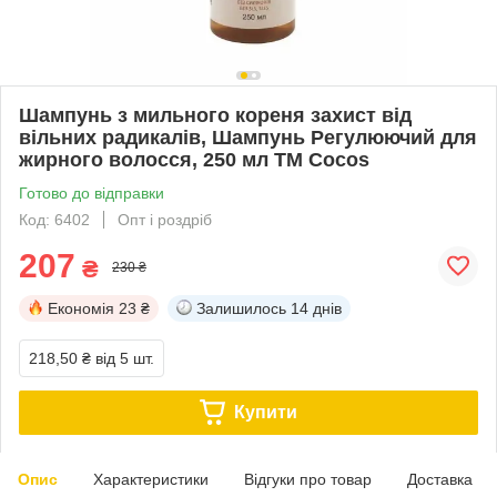
Шампунь з мильного кореня захист від
вільних радикалів, Шампунь Регулюючий для
жирного волосся, 250 мл ТМ Cocos
Готово до відправки
Код: 6402
Опт і роздріб
207
₴
230 ₴
Економія
23 ₴
Залишилось
14 днів
218,50 ₴
від 5 шт.
Купити
Опис
Характеристики
Відгуки про товар
Доставка