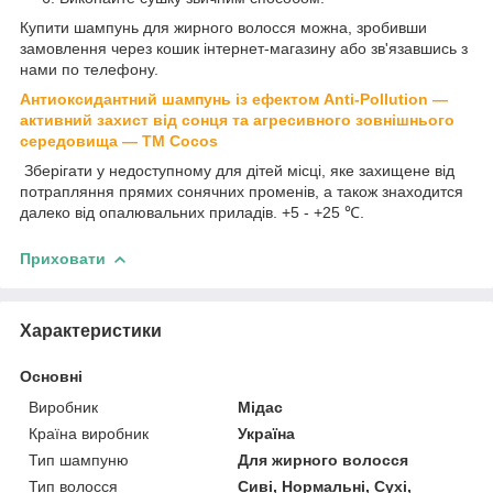
Купити шампунь для жирного волосся можна, зробивши
замовлення через кошик інтернет-магазину або зв'язавшись з
нами по телефону.
Антиоксидантний шампунь із ефектом Anti-Pollution —
активний захист від сонця та агресивного зовнішнього
середовища — ТМ Cocos
Зберігати у недоступному для дітей місці, яке захищене від
потрапляння прямих сонячних променів, а також знаходится
далеко від опалювальних приладів. +5 - +25 ℃.
Приховати
Характеристики
Основні
Виробник
Мідас
Країна виробник
Україна
Тип шампуню
Для жирного волосся
Тип волосся
Сиві, Нормальні, Сухі,