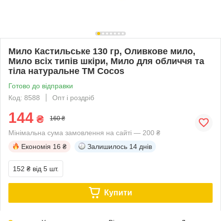
Мило Кастильське 130 гр, Оливкове мило,
Мило всіх типів шкіри, Мило для обличчя та
тіла натуральне ТМ Cocos
Готово до відправки
Код: 8588
Опт і роздріб
144
₴
160 ₴
Мінімальна сума замовлення на сайті — 200 ₴
Економія
16 ₴
Залишилось
14 днів
152 ₴
від 5 шт.
Купити