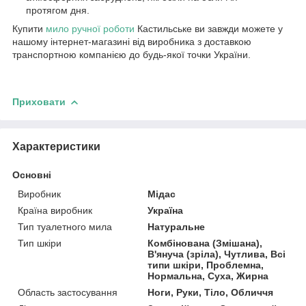
протягом дня.
Купити
мило ручної роботи
Кастильське ви завжди можете у
нашому інтернет-магазині від виробника з доставкою
транспортною компанією до будь-якої точки України.
Приховати
Характеристики
Основні
Виробник
Мідас
Країна виробник
Україна
Тип туалетного мила
Натуральне
Тип шкіри
Комбінована (Змішана),
В'януча (зріла), Чутлива, Всі
типи шкіри, Проблемна,
Нормальна, Суха, Жирна
Область застосування
Ноги, Руки, Тіло, Обличчя