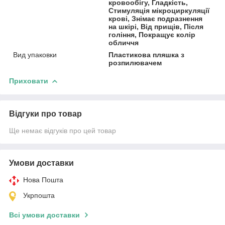
кровообігу, Гладкість,
Стимуляція мікроциркуляції
крові, Знімає подразнення
на шкірі, Від прищів, Після
гоління, Покращує колір
обличчя
Вид упаковки
Пластикова пляшка з
розпилювачем
Приховати
Відгуки про товар
Ще немає відгуків про цей товар
Умови доставки
Нова Пошта
Укрпошта
Всі умови доставки