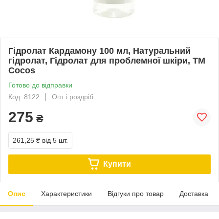
Гідролат Кардамону 100 мл, Натуральний
гідролат, Гідролат для проблемної шкіри, ТМ
Cocos
Готово до відправки
Код: 8122
Опт і роздріб
275
₴
261,25 ₴
від 5 шт.
Купити
Опис
Характеристики
Відгуки про товар
Доставка