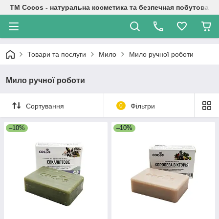
TM Cocos - натуральна косметика та безпечная побутова хі
Товари та послуги
Мило
Мило ручної роботи
Мило ручної роботи
Сортування
0
Фільтри
–10%
–10%